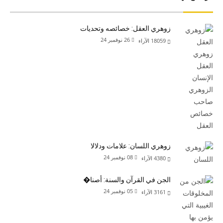
زوهري العقل: خصائصه وتحديات
26 نوفمبر 24
18059
الآراء
زوهري اللسان: علامات ودلالا
08 نوفمبر 24
4380
الآراء
الجن في القرآن والسنة: أصنا�
05 نوفمبر 24
3161
الآراء