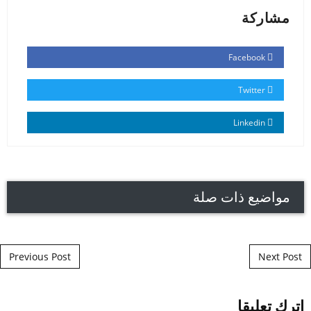
مشاركة
Facebook
Twitter
Linkedin
مواضيع ذات صلة
Post navigation
Previous Post
Next Post
اترك تعليقا