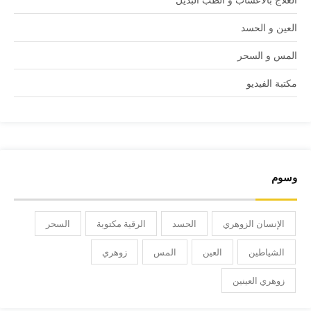
العين و الحسد
المس و السحر
مكتبة الفيديو
وسوم
الإنسان الزوهري
الحسد
الرقية مكتوبة
السحر
الشياطين
العين
المس
زوهري
زوهري العينين