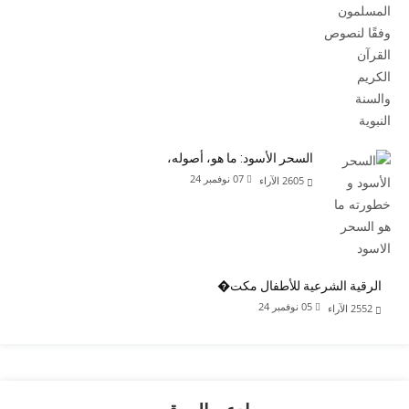
السحر الأسود: ما هو، أصوله،
07 نوفمبر 24
2605
الآراء
الرقية الشرعية للأطفال مكت�
05 نوفمبر 24
2552
الآراء