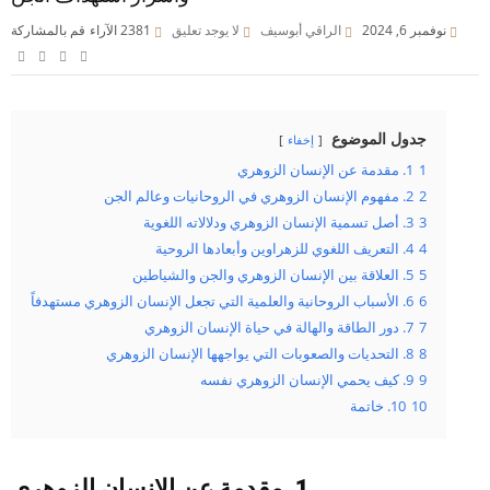
نوفمبر 6, 2024
الراقي أبوسيف
لا يوجد تعليق
2381
الآراء
قم بالمشاركة
جدول الموضوع
إخفاء
1
1. مقدمة عن الإنسان الزوهري
2
2. مفهوم الإنسان الزوهري في الروحانيات وعالم الجن
3
3. أصل تسمية الإنسان الزوهري ودلالاته اللغوية
4
4. التعريف اللغوي للزهراوين وأبعادها الروحية
5
5. العلاقة بين الإنسان الزوهري والجن والشياطين
6
6. الأسباب الروحانية والعلمية التي تجعل الإنسان الزوهري مستهدفاً
7
7. دور الطاقة والهالة في حياة الإنسان الزوهري
8
8. التحديات والصعوبات التي يواجهها الإنسان الزوهري
9
9. كيف يحمي الإنسان الزوهري نفسه
10
10. خاتمة
1. مقدمة عن الإنسان الزوهري