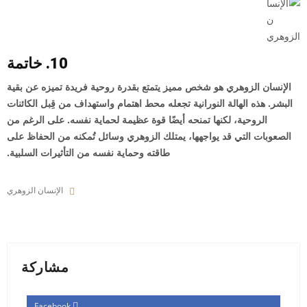
10. خاتمة
الإنسان الزوهري هو شخص مميز يتمتع بقدرة روحية فريدة تميزه عن بقية
البشر. هذه الهالة النورانية تجعله محط اهتمام واستهداف من قِبل الكائنات
الروحية، لكنها تمنحه أيضًا قوة عظيمة لحماية نفسه. على الرغم من
الصعوبات التي قد يواجهها، يمتلك الزوهري وسائل تُمكنه من الحفاظ على
طاقته وحماية نفسه من التأثيرات السلبية.
الإنسان الزوهري
مشاركة
Facebook