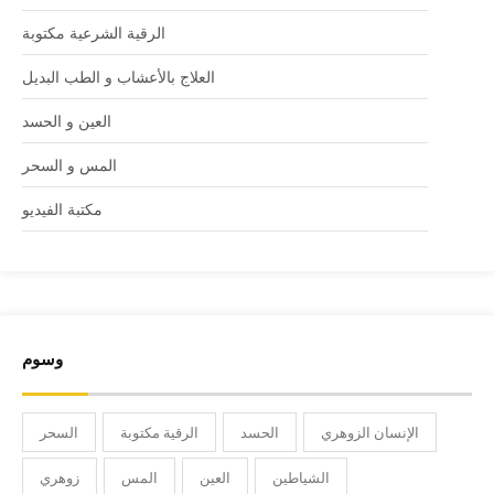
الرقية الشرعية مكتوبة
العلاج بالأعشاب و الطب البديل
العين و الحسد
المس و السحر
مكتبة الفيديو
وسوم
الإنسان الزوهري
الحسد
الرقية مكتوبة
السحر
الشياطين
العين
المس
زوهري