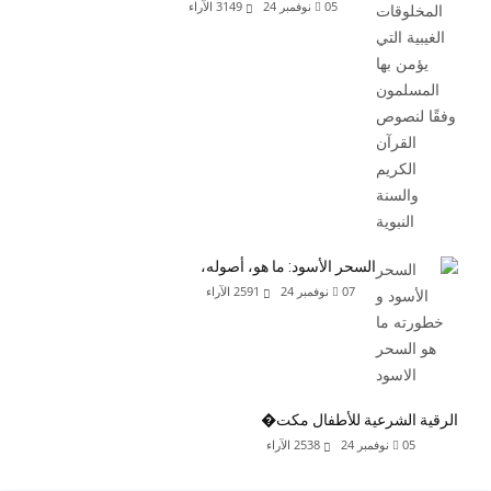
05 نوفمبر 24
3149
الآراء
السحر الأسود: ما هو، أصوله،
07 نوفمبر 24
2591
الآراء
الرقية الشرعية للأطفال مكت�
05 نوفمبر 24
2538
الآراء