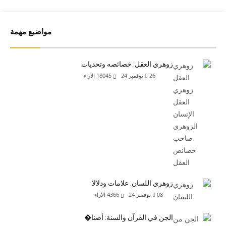
مواضيع مهمة
زوهري العقل: خصائصه وتحديات
26 نوفمبر 24
18045
الآراء
زوهري اللسان: علامات ودلالا
08 نوفمبر 24
4366
الآراء
الجن في القرآن والسنة: أصنا�