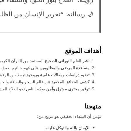
🌙 رسالته: “تحرير الإنسان من الظل
أهداف الموقع
نشر العلم النوراني الصحيح
المستمد من القرآن الكريم و
مساعدة المرضى والمظلومين
على فهم حالتهم بعمق دو
تقديم دراسات ومقالات علمية وروحية
تربط بين الرقي
كشف الحقائق المخفية
عن عالم السحر والطاقة والجن 
توفير محتوى موثوق وآمن
يوجّه الناس نحو العلاج المش
منهجنا
نؤمن أن الشفاء الحقيقي هو مزيج من:
الإيمان بالله والتوكل عليه
،