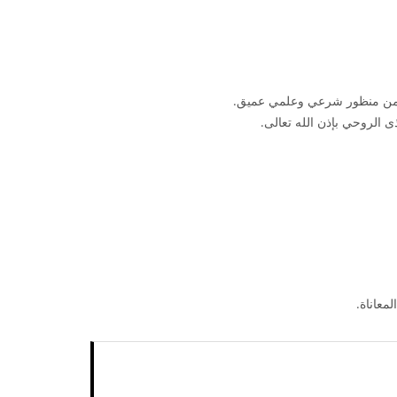
ن منظور شرعي وعلمي عميق.
 الروحي بإذن الله تعالى.
معاناة.