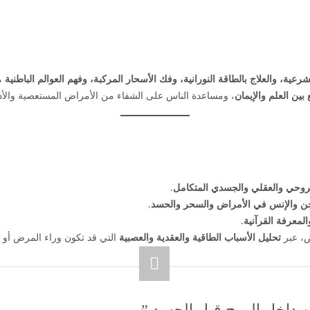
شرعية، والعلاج بالطاقة النورانية، وفك الأسحار المركبة، وفهم العوالم الباطنية
م
 بين العلم والإيمان
، ومساعدة الناس على الشفاء من الأمراض المستعصية والأذى
روحي والعقلي والجسدي المتكامل
.
 الجن والإنس في الأمراض والسحر والحسد
.
المعرفة القرآنية
.
اض، عبر
تحليل الأسباب الطاقية والعقدية والعصبية
التي قد تكون وراء المرض أو ال
من داخل الروح قبل الجسد.”