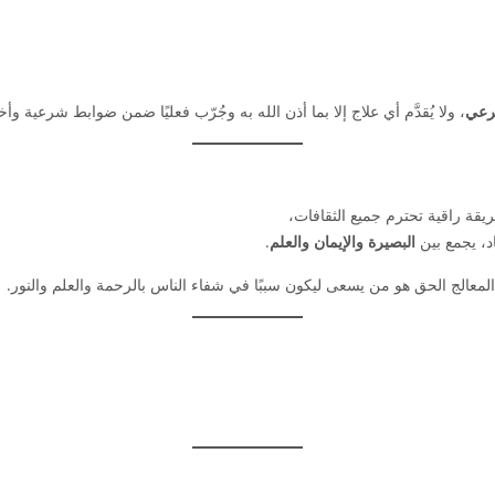
رعي
، ولا يُقدَّم أي علاج إلا بما أذن الله به وجُرّب فعليًا ضمن ضوابط شرعية وأخل
ة راقية تحترم جميع الثقافات،
اد، يجمع بين
البصيرة والإيمان والعلم
.
المعالج الحق هو من يسعى ليكون سببًا في شفاء الناس بالرحمة والعلم والنور.