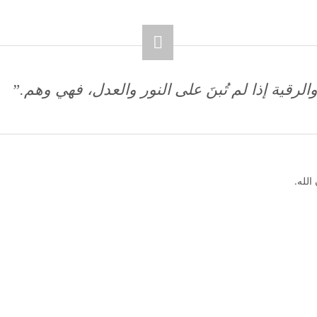
الرقية إذا لم تُبنَ على النور والعدل، فهي وهم.”
الله.
يع
الرئيسية
الرقية الشرعية مكتوبة
العلاج بالأعشاب