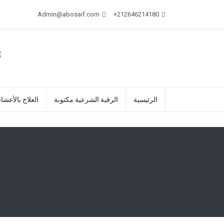
Admin@abosaif.com
212646214180+
الرئيسية
الرقية الشرعية مكتوبة
العلاج بالأعشا