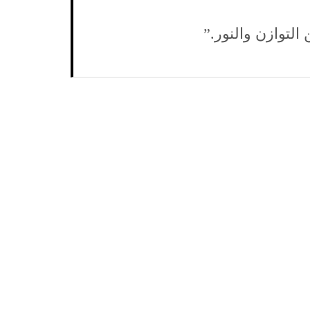
لتوازن والنور.”