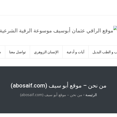
ب و الطب البديل
آيات و أدعية
الإنسان الزوهري
تواصل معنا
س
من نحن – موقع أبو سيف (abosaif.com)
الرئيسة
›
من نحن – موقع أبو سيف (abosaif.com)